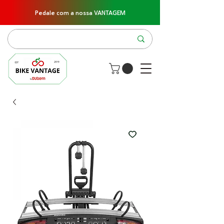
Pedale com a nossa VANTAGEM