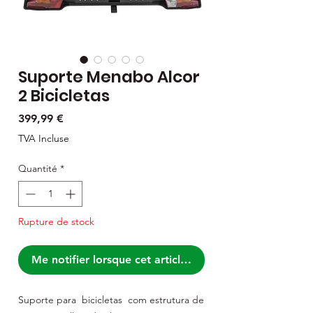
Suporte Menabo Alcor
2 Bicicletas
Prix
399,99 €
TVA Incluse
Quantité
*
Rupture de stock
Me notifier lorsque cet article est disponible
Suporte para
bicicletas
com estrutura de