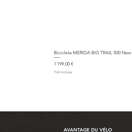
Bicicleta MERIDA BIG TRAIL 500 New
Prix
1 199,00 €
TVA Incluse
AVANTAGE DU VÉLO