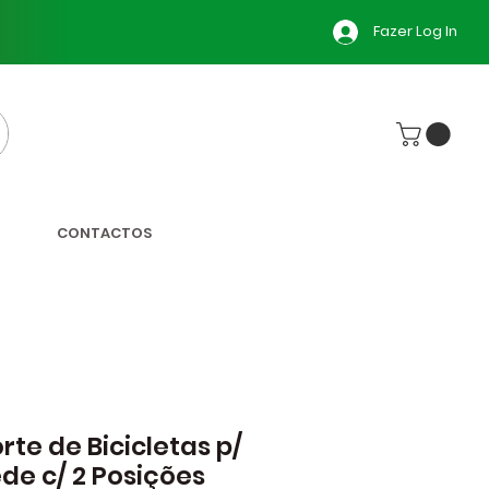
Fazer Log In
CONTACTOS
rte de Bicicletas p/
de c/ 2 Posições