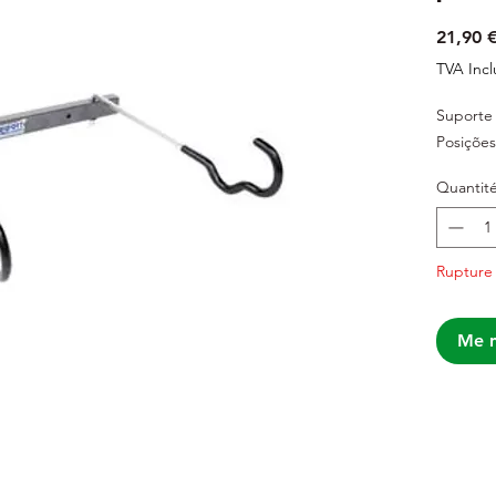
21,90 
TVA Incl
Suporte 
Posições
Quantit
Rupture
Me n