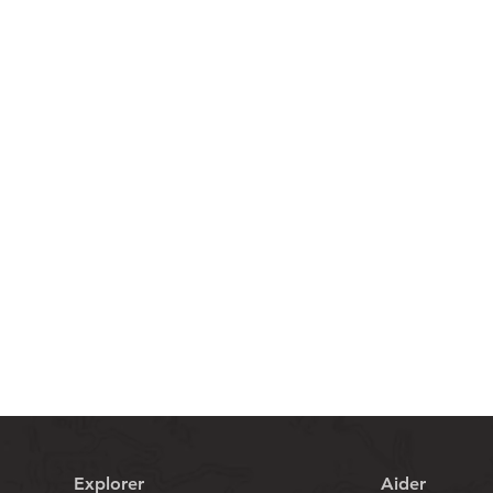
Aperçu rapide
Explorer
Aider