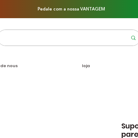
Pedale com a nossa VANTAGEM
 de nous
loja
Supo
pare