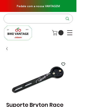
Pedale com a nossa VANTAGEM
Suporte Bryton Race