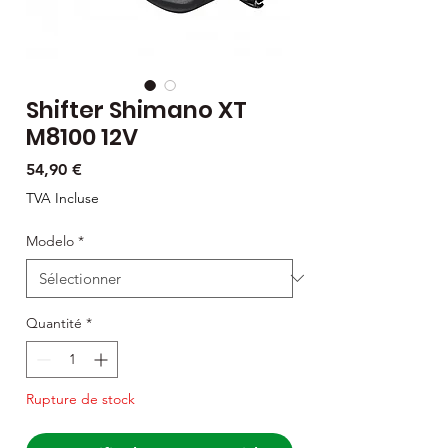
Shifter Shimano XT
M8100 12V
Prix
54,90 €
TVA Incluse
Modelo
*
Quantité
*
Rupture de stock