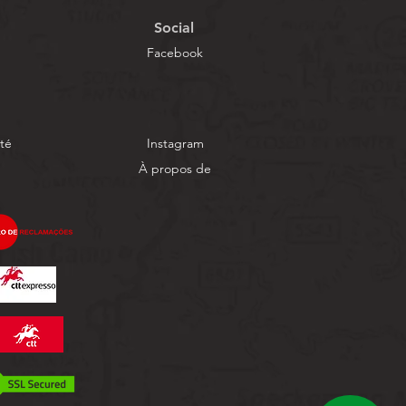
Social
Facebook
ité
Instagram
À propos de