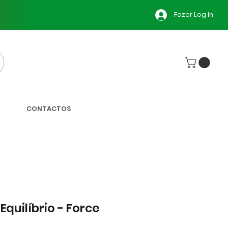
Fazer Log In
CONTACTOS
 Equilíbrio - Force