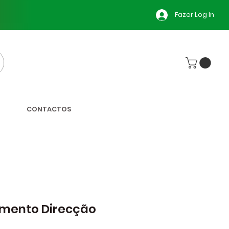
Fazer Log In
CONTACTOS
mento Direcção