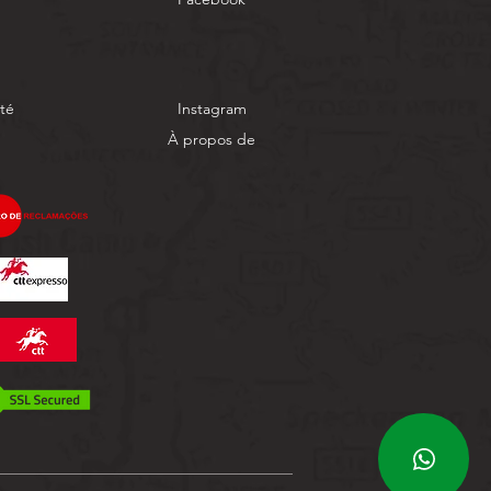
ité
Instagram
À propos de