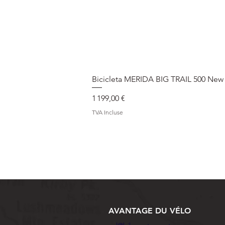
Bicicleta MERIDA BIG TRAIL 500 New
Prix
1 199,00 €
TVA Incluse
AVANTAGE DU VÉLO