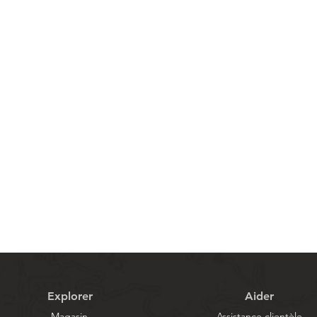
Aperçu rapide
Explorer
Aider
Magasin
Assistance clientèle