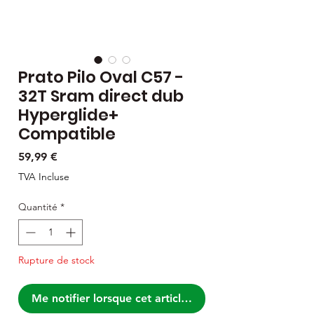
Prato Pilo Oval C57 -
32T Sram direct dub
Hyperglide+
Compatible
Prix
59,99 €
TVA Incluse
Quantité
*
Rupture de stock
Me notifier lorsque cet article est disponible