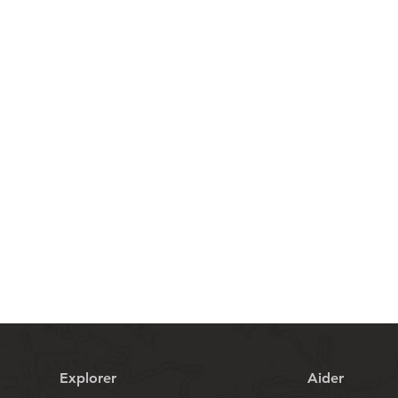
Aperçu rapide
Explorer
Aider