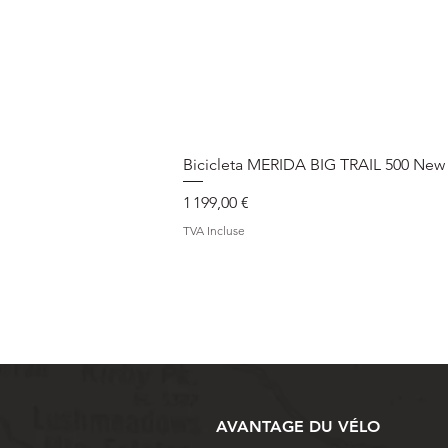
Bicicleta MERIDA BIG TRAIL 500 New
Prix
1 199,00 €
TVA Incluse
AVANTAGE DU VÉLO