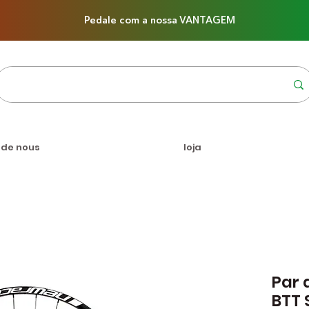
Pedale com a nossa VANTAGEM
 de nous
loja
Par 
BTT 