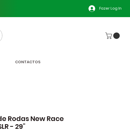
Fazer Log In
CONTACTOS
de Rodas New Race
SLR - 29"