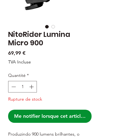
NiteRider Lumina
Micro 900
Prix
69,99 €
TVA Incluse
Quantité
*
Rupture de stock
Me notifier lorsque cet article est disponible
Produzindo 900 lumens brilhantes, o