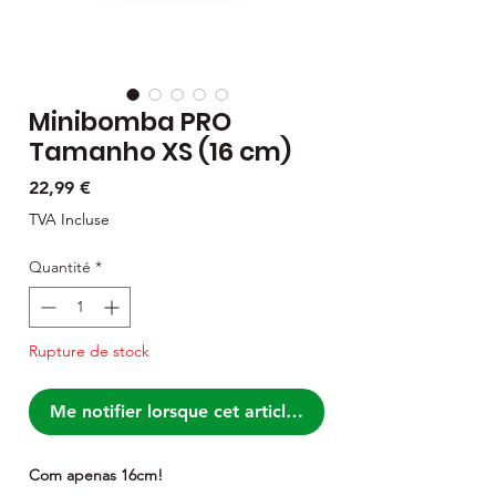
Minibomba PRO
Tamanho XS (16 cm)
Prix
22,99 €
TVA Incluse
Quantité
*
Rupture de stock
Me notifier lorsque cet article est disponible
Com apenas 16cm!