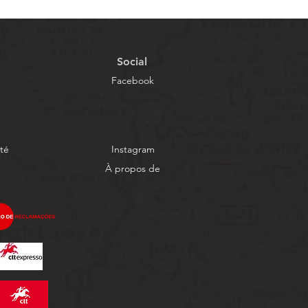
Social
Facebook
ité
Instagram
À propos de