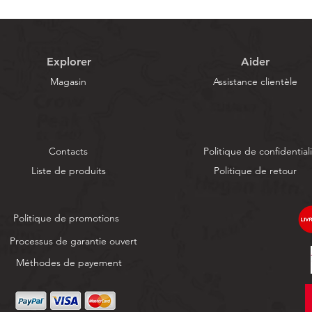
Explorer
Aider
Magasin
Assistance clientèle
Contacts
Politique de confidential
Liste de produits
Politique de retour
Politique de promotions
Processus de garantie ouvert
Méthodes de payement