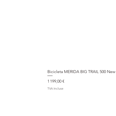
Bicicleta MERIDA BIG TRAIL 500 New
Prix
1 199,00 €
TVA Incluse