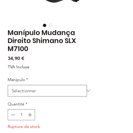
Manípulo Mudança
Direito Shimano SLX
M7100
Prix
34,90 €
TVA Incluse
Manipulo
*
Quantité
*
Rupture de stock