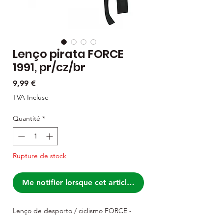
Lenço pirata FORCE
1991, pr/cz/br
Prix
9,99 €
TVA Incluse
Quantité
*
Rupture de stock
Me notifier lorsque cet article est disponible
Lenço de desporto / ciclismo FORCE -