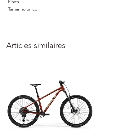
Pirata
Tamanho único
Material: 100% poliéster
Articles similaires