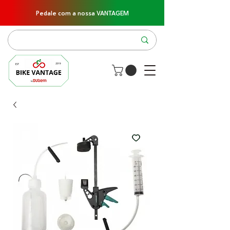
Pedale com a nossa VANTAGEM