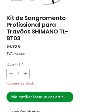
Kit de Sangramento
Profissional para
Travões SHIMANO TL-
BT03
Prix
54,90 €
TVA Incluse
Quantité
*
Rupture de stock
Me notifier lorsque cet article est disponible
Informações Técnicas