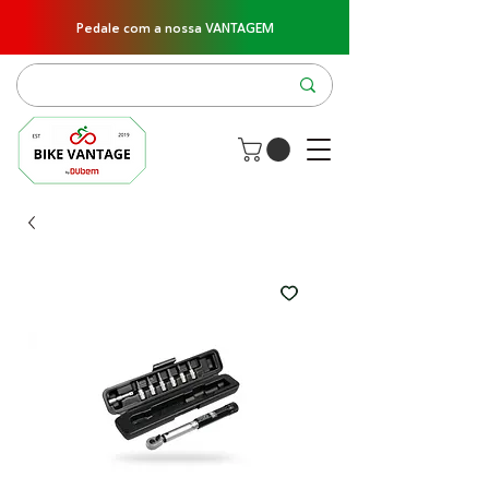
Pedale com a nossa VANTAGEM