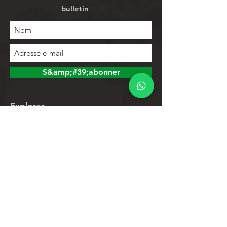
bulletin
S&amp;#39;abonner
Explorer
Magasin
Contacts
Liste de produits
Aider
Assistance clientèle
Politique de confidentialité