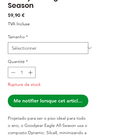
Season
Prix
59,90 €
TVA Incluse
Tamanho
*
Quantité
*
Rupture de stock
Me notifier lorsque cet article est disponible
Projetado para ser o piso ideal para todo
o ano, o Goodyear Eagle All-Season usa o
composto Dynamic: Silca4, minimizando a