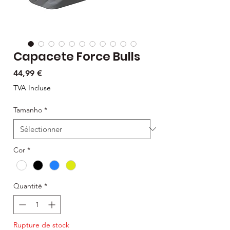
Capacete Force Bulls
Prix
44,99 €
TVA Incluse
Tamanho
*
Cor
*
Quantité
*
Rupture de stock