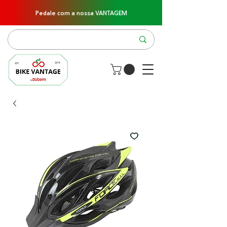
Pedale com a nossa VANTAGEM