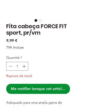
Fita cabeça FORCE FIT
sport, pr/vm
Prix
9,99 €
TVA Incluse
Quantité
*
Rupture de stock
Me notifier lorsque cet article est disponible
Adequado para uma ampla gama de