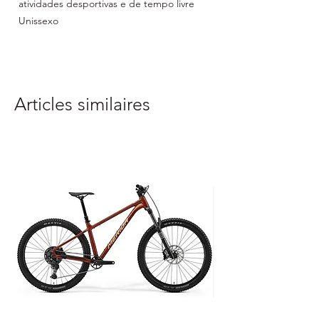
atividades desportivas e de tempo livre
Unissexo
Tamanho: largura 10 cm x circunferência
44 cm
Mais estreito na parte de trás
Material: 87% poliéster 13% spandex
Articles similaires