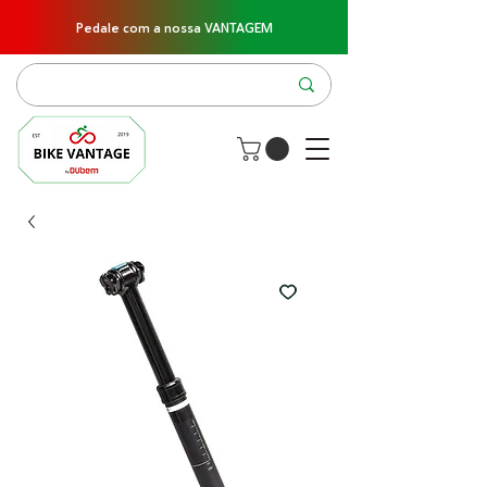
Pedale com a nossa VANTAGEM