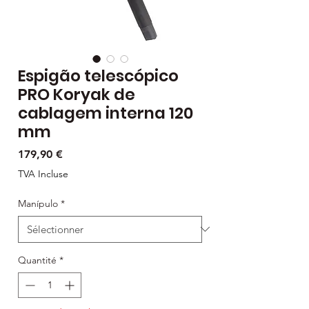
Espigão telescópico
PRO Koryak de
cablagem interna 120
mm
Prix
179,90 €
TVA Incluse
Manípulo
*
Quantité
*