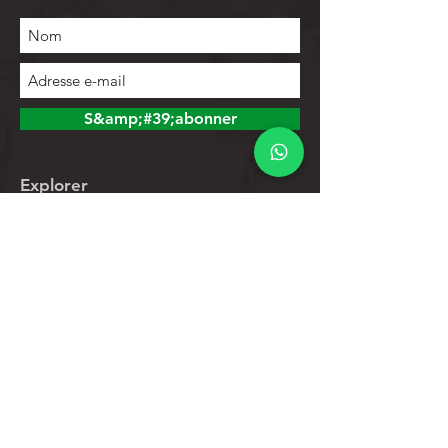
S&amp;#39;abonner
Explorer
Magasin
Contacts
Liste de produits
Aider
Assistance clientèle
Politique de confidentialité
Politique de retour