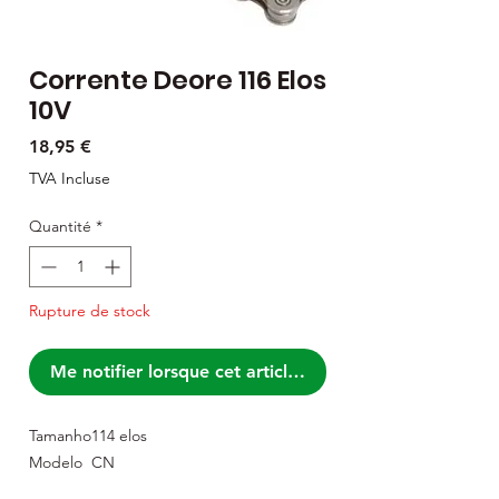
Corrente Deore 116 Elos
10V
Prix
18,95 €
TVA Incluse
Quantité
*
Rupture de stock
Me notifier lorsque cet article est disponible
Tamanho
114 elos
Modelo
CN