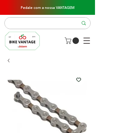
Pedale com a nossa VANTAGEM