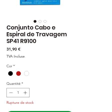
Conjunto Cabo e
Espiral de Travagem
SP41 R9100
Prix
31,90 €
TVA Incluse
Cor
*
Quantité
*
Rupture de stock