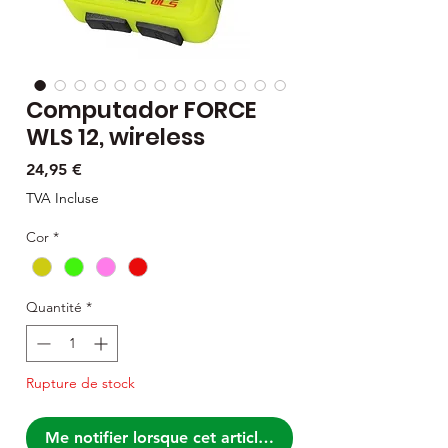
Computador FORCE
WLS 12, wireless
Prix
24,95 €
TVA Incluse
Cor
*
Quantité
*
Rupture de stock
Me notifier lorsque cet article est disponible