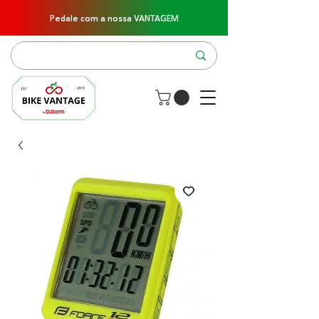
Pedale com a nossa VANTAGEM