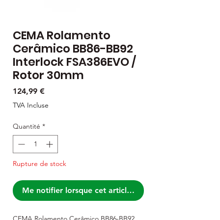
CEMA Rolamento
Cerâmico BB86-BB92
Interlock FSA386EVO /
Rotor 30mm
Prix
124,99 €
TVA Incluse
Quantité
*
Rupture de stock
Me notifier lorsque cet article est disponible
CEMA Rolamento Cerâmico BB86-BB92