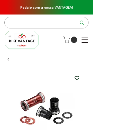
Pedale com a nossa VANTAGEM