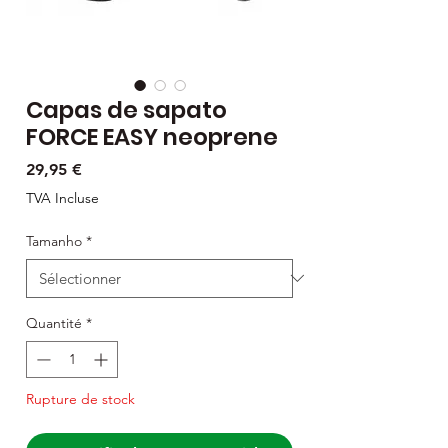
Capas de sapato
FORCE EASY neoprene
Prix
29,95 €
TVA Incluse
Tamanho
*
Quantité
*
Rupture de stock