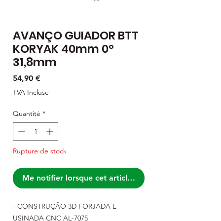
AVANÇO GUIADOR BTT
KORYAK 40mm 0º
31,8mm
Prix
54,90 €
TVA Incluse
Quantité
*
Rupture de stock
Me notifier lorsque cet article est disponible
- CONSTRUÇÃO 3D FORJADA E
USINADA CNC AL-7075