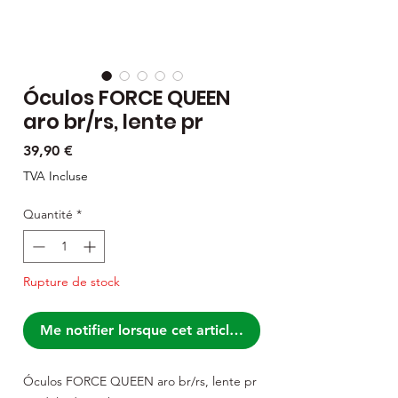
Óculos FORCE QUEEN
aro br/rs, lente pr
Prix
39,90 €
TVA Incluse
Quantité
*
Rupture de stock
Me notifier lorsque cet article est disponible
Óculos FORCE QUEEN aro br/rs, lente pr