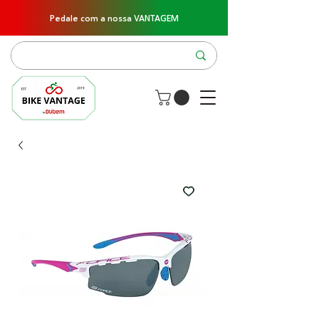
Pedale com a nossa VANTAGEM