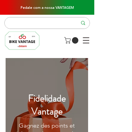
Pedale com a nossa VANTAGEM
Fidelidade
Vantage
Gagnez des points et