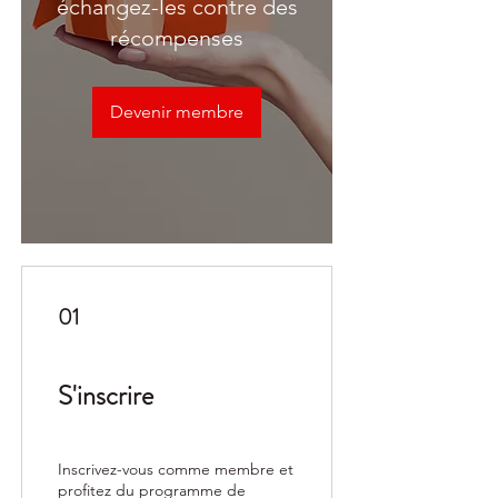
échangez-les contre des
récompenses
Devenir membre
01
S'inscrire
Inscrivez-vous comme membre et
profitez du programme de