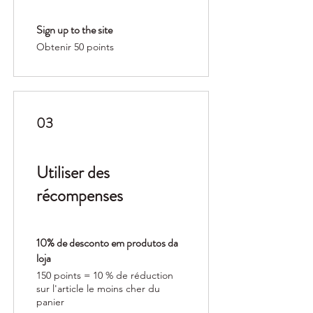
Sign up to the site
Obtenir 50 points
03
Utiliser des
récompenses
10% de desconto em produtos da
loja
150 points = 10 % de réduction
sur l'article le moins cher du
panier