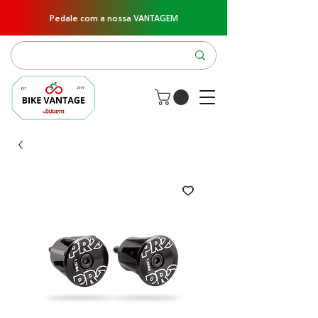
Pedale com a nossa VANTAGEM