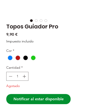
Topos Guiador Pro
Precio
9,90 €
Impuesto incluido
Cor
*
Cantidad
*
Agotado
Notificar al estar disponible