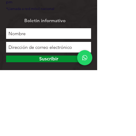
pm
*Llamada a red móvil nacional
Boletin informativo
Suscribir
Para explorar
Tienda
Contactos
Lista de productos
Ayuda