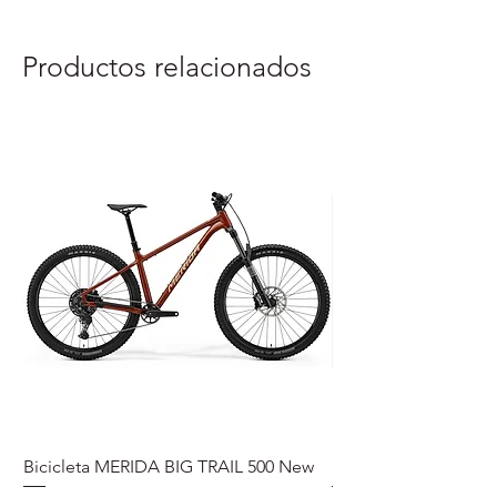
Productos relacionados
Bicicleta MERIDA BIG TRAIL 500 New
Speedmax Di2