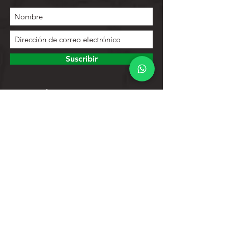
Suscribir
Para explorar
Tienda
Contactos
Lista de productos
Ayuda
Apoyo al cliente
Política de privacidad
Política de devoluciones