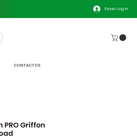
Fazer Log In
CONTACTOS
m PRO Griffon
Road