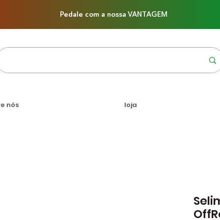
Pedale com a nossa VANTAGEM
re nós
loja
Seli
Off