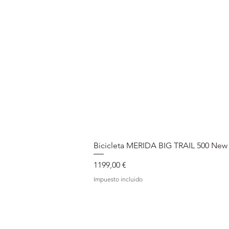
Bicicleta MERIDA BIG TRAIL 500 New
Precio
1199,00 €
Impuesto incluido