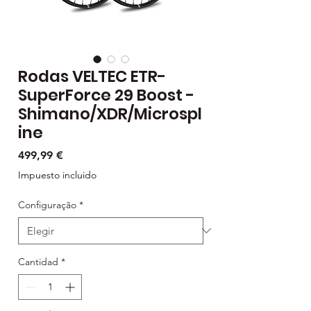
Rodas VELTEC ETR-
SuperForce 29 Boost -
Shimano/XDR/Microspl
ine
Precio
499,99 €
Impuesto incluido
Configuração
*
Cantidad
*