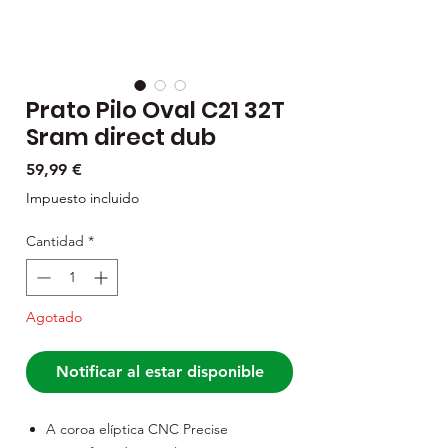
Prato Pilo Oval C21 32T
Sram direct dub
Precio
59,99 €
Impuesto incluido
Cantidad
*
Agotado
Notificar al estar disponible
A coroa elíptica CNC Precise