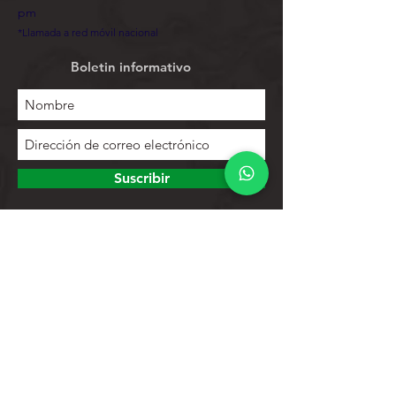
pm
*Llamada a red móvil nacional
Boletin informativo
Suscribir
Para explorar
Tienda
Contactos
Lista de productos
Ayuda