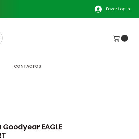
Fazer Log In
CONTACTOS
 Goodyear EAGLE
RT