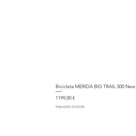
Bicicleta MERIDA BIG TRAIL 500 New
Precio
1199,00 €
Impuesto incluido