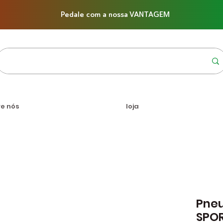
Pedale com a nossa VANTAGEM
re nós
loja
Pneu
SPO