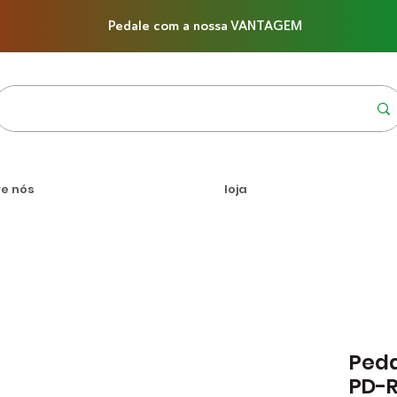
Pedale com a nossa VANTAGEM
re nós
loja
Peda
PD-R