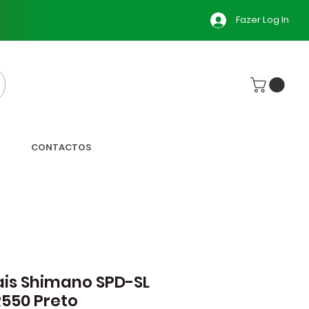
Fazer Log In
CONTACTOS
is Shimano SPD-SL
550 Preto