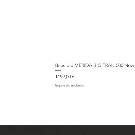
Bicicleta MERIDA BIG TRAIL 500 New
Precio
1199,00 €
Impuesto incluido