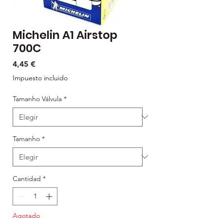
Michelin A1 Airstop
700C
Precio
4,45 €
Impuesto incluido
Tamanho Válvula
*
Tamanho
*
Cantidad
*
Agotado