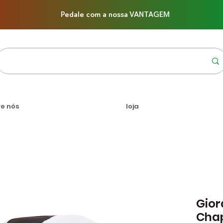
Pedale com a nossa VANTAGEM
re nós
loja
Gior
Cha