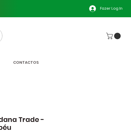
Fazer Log In
CONTACTOS
dana Trade -
péu