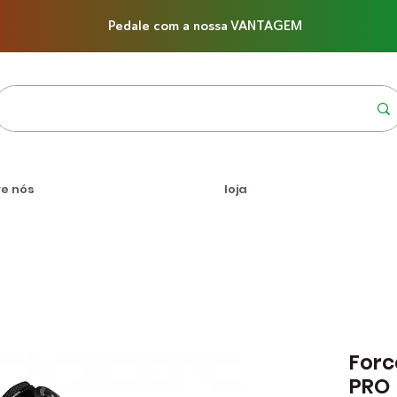
Pedale com a nossa VANTAGEM
re nós
loja
Forc
PRO