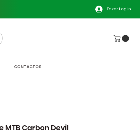
Fazer Log In
CONTACTOS
e MTB Carbon Devil