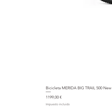
Bicicleta MERIDA BIG TRAIL 500 New
Precio
1199,00 €
Impuesto incluido