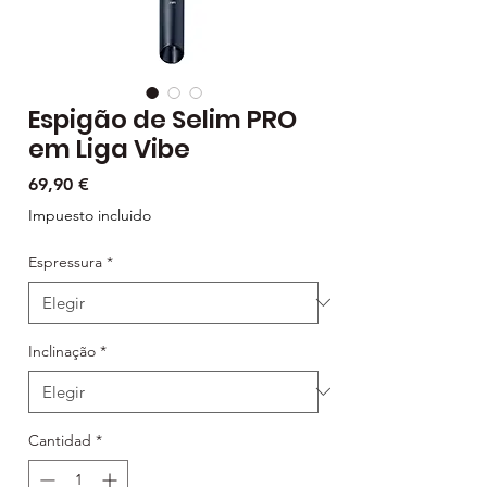
Espigão de Selim PRO
em Liga Vibe
Precio
69,90 €
Impuesto incluido
Espressura
*
Inclinação
*
Cantidad
*