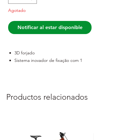
Agotado
Notificar al estar disponible
3D forjado
Sistema inovador de fixação com 1
parafuso
A partir de 234 gr
Productos relacionados