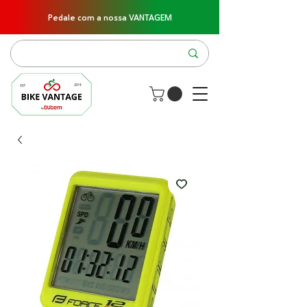
Pedale com a nossa VANTAGEM