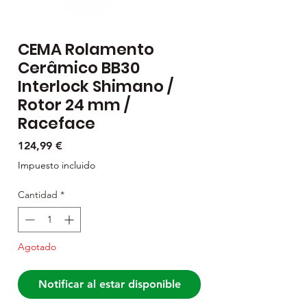
CEMA Rolamento
Cerâmico BB30
Interlock Shimano /
Rotor 24 mm /
Raceface
Precio
124,99 €
Impuesto incluido
Cantidad
*
Agotado
Notificar al estar disponible