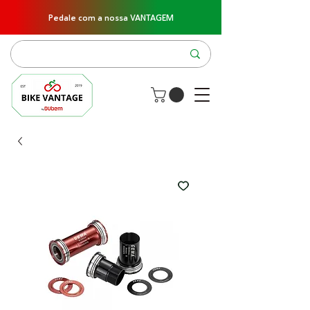
Pedale com a nossa VANTAGEM