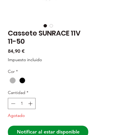
Cassete SUNRACE 11V
11-50
Precio
84,90 €
Impuesto incluido
Cor
*
Cantidad
*
Agotado
Notificar al estar disponible