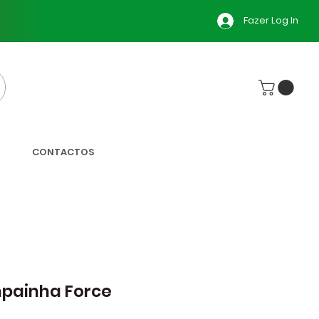
Fazer Log In
CONTACTOS
painha Force