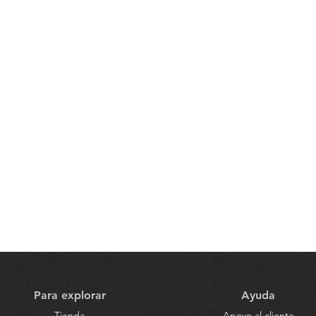
Vista rápida
Para explorar
Ayuda
Tienda
Apoyo al cliente