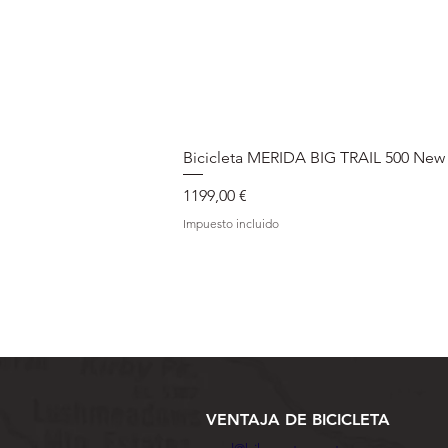
Bicicleta MERIDA BIG TRAIL 500 New
Precio
1199,00 €
Impuesto incluido
VENTAJA DE BICICLETA