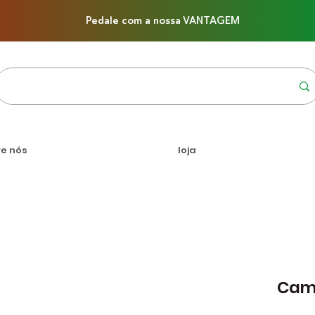
Pedale com a nossa VANTAGEM
re nós
loja
Cam