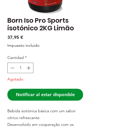
Born Iso Pro Sports
isotónico 2KG Limão
Precio
37,95 €
Impuesto incluido
Cantidad
*
Agotado
Notificar al estar disponible
Bebida isotónica básica com um sabor
cítrico refrescante.
Desenvolvido em cooperação com os