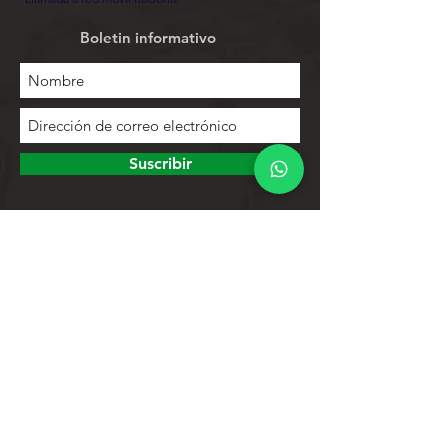
Boletin informativo
Suscribir
Para explorar
Tienda
Contactos
Lista de productos
Ayuda
Apoyo al cliente