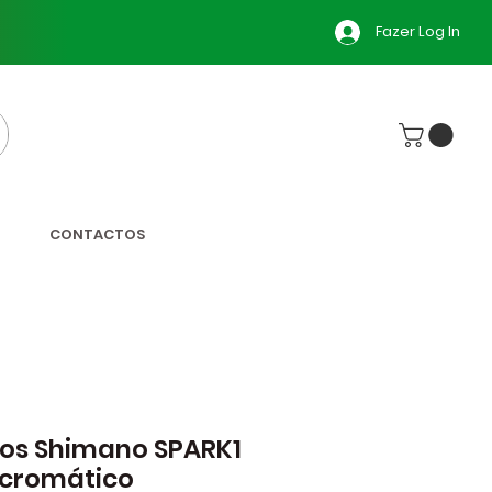
Fazer Log In
CONTACTOS
os Shimano SPARK1
ocromático