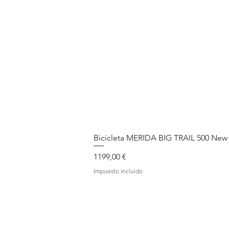
Bicicleta MERIDA BIG TRAIL 500 New
Precio
1199,00 €
Impuesto incluido