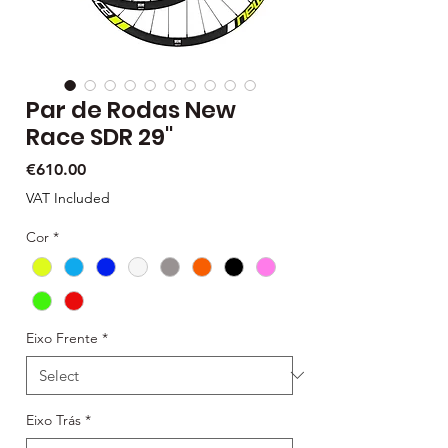
Par de Rodas New
Race SDR 29"
Price
€610.00
VAT Included
Cor
*
Eixo Frente
*
Eixo Trás
*