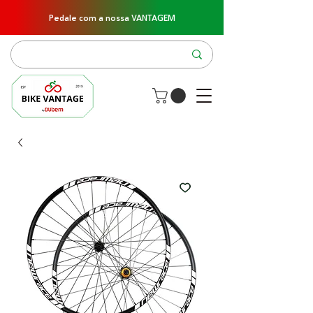
Pedale com a nossa VANTAGEM