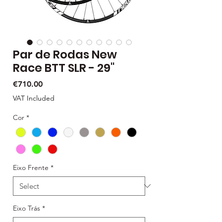
Par de Rodas New
Race BTT SLR - 29"
Price
€710.00
VAT Included
Cor
*
Eixo Frente
*
Eixo Trás
*