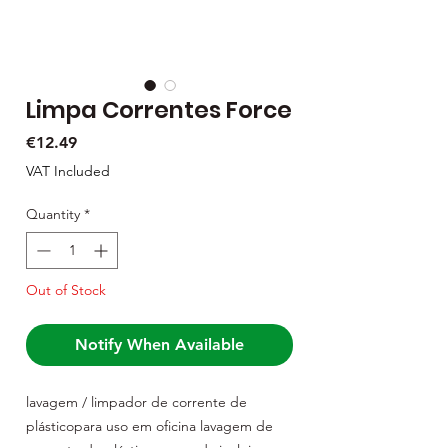
Limpa Correntes Force
Price
€12.49
VAT Included
Quantity
*
Out of Stock
Notify When Available
lavagem / limpador de corrente de 
plásticopara uso em oficina lavagem de 