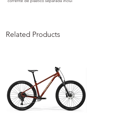
corrente de plástico separada inclui 
suplementos de limpezatamanho: 
comprimento 185 mm, altura 80 mm, 
largura 25 mmembalado em polybag
Related Products