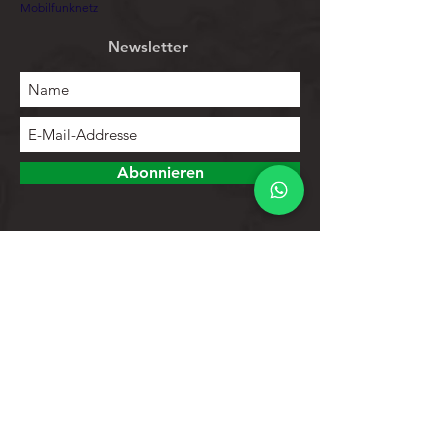
Mobilfunknetz
Newsletter
Abonnieren
Erforschen
Speichern
Kontakte
Produktliste
Hilfe
Kundendienst