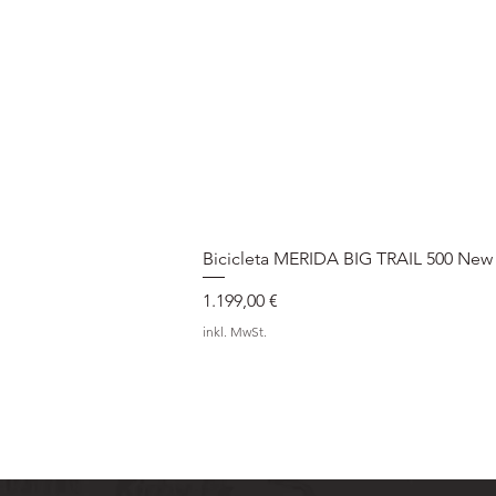
Bicicleta MERIDA BIG TRAIL 500 New
Preis
1.199,00 €
inkl. MwSt.