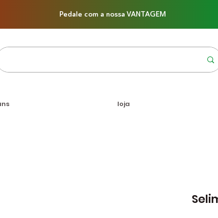
Pedale com a nossa VANTAGEM
uns
loja
Seli