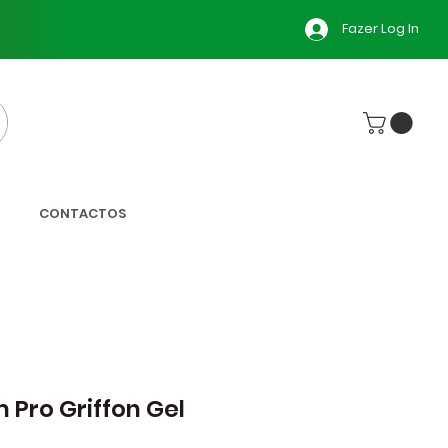
Fazer Log In
CONTACTOS
m Pro Griffon Gel