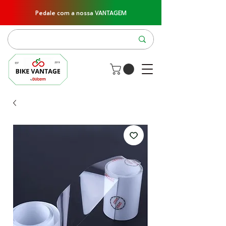
Pedale com a nossa VANTAGEM