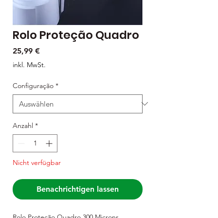
Rolo Proteção Quadro
Preis
25,99 €
inkl. MwSt.
Configuração
*
Anzahl
*
Nicht verfügbar
Benachrichtigen lassen
Rolo Proteção Quadro 300 Microns