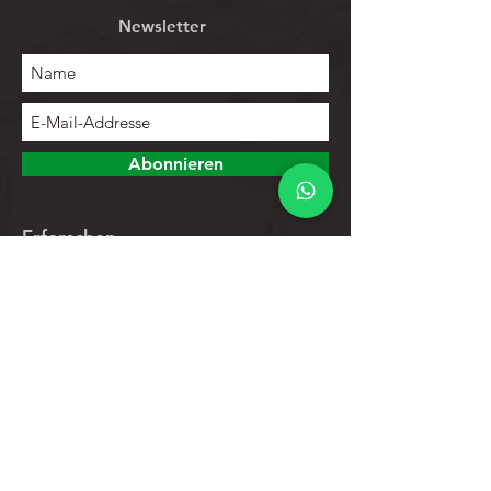
Newsletter
Abonnieren
Erforschen
Speichern
Kontakte
Produktliste
Hilfe
Kundendienst
Datenschutz-Bestimmungen